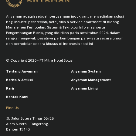
Anyaman adalah sebuah perusahaan induk yang menyediakan solusi
bagi industri perhotelan, hotel, villa & service apartment di bidang
Manajemen Perhotelan, Sistem & Teknologi Informasi serta
Pengembangan Bisnis, yang didirikan pada awal tahun 2024, dalam
rangka menjawab pesatnya perkembangan pariwisata secara umum
dan perhotelan secara khusus di Indonesia saat ini
© Copyright 2026 - PT Mitra Hotel Solusi
Tentang Anyaman
Anyaman System
Berita & Artikel
Anyaman Management
Karir
Anyaman Living
Kontak Kami
Find Us
Jl. Jalur Sutera Timur 6B/28
Alam Sutera – Tangerang,
Banten 15143