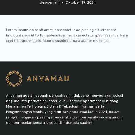
dev-senjani
Oktober 17, 2024
Lorem ipsum dolor sit amet, consectetur adipiscing elit. Praesent
tincidunt risus et tortor malesuada, nec consectetur ipsum sagittis. Nam
eget tristique mauris. Mauris suscipit urna a auctor maximus.
Anyaman adalah sebuah perusahaan induk yang menyediakan solusi
bagi industri perhotelan, hotel, villa & service apartment di bidang
Manajemen Perhotelan, Sistem & Teknologi Informasi serta
Pengembangan Bisnis, yang didirikan pada awal tahun 2024, dalam
rangka menjawab pesatnya perkembangan pariwisata secara umum
dan perhotelan secara khusus di Indonesia saat ini