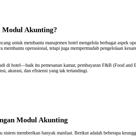
n Modul Akunting?
ncang untuk membantu manajemen hotel mengelola berbagai aspek operas
ya membantu operasional, tetapi juga mempermudah pengelolaan keuang
di di hotel—baik itu pemesanan kamar, pembayaran F&B (Food and B
i, akurasi, dan efisiensi yang tak tertandingi.
ngan Modul Akunting
tu sistem memberikan banyak manfaat. Berikut adalah beberapa keung