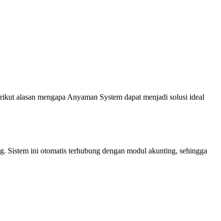
erikut alasan mengapa Anyaman System dapat menjadi solusi ideal
g. Sistem ini otomatis terhubung dengan modul akunting, sehingga