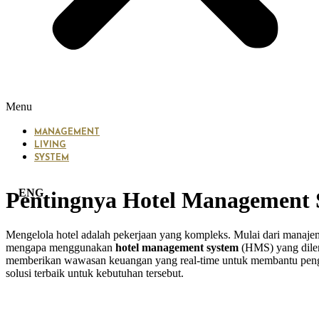
Menu
MANAGEMENT
LIVING
SYSTEM
ENG
Pentingnya Hotel Management 
Mengelola hotel adalah pekerjaan yang kompleks. Mulai dari manajem
mengapa menggunakan
hotel management system
(HMS) yang dileng
memberikan wawasan keuangan yang real-time untuk membantu penga
solusi terbaik untuk kebutuhan tersebut.