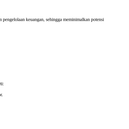
alam pengelolaan keuangan, sehingga meminimalkan potensi
i:
r.