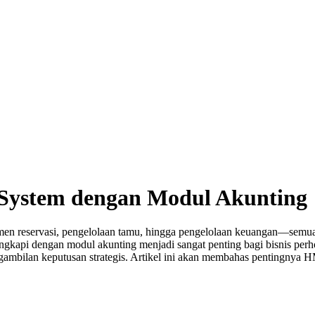
System dengan Modul Akunting
en reservasi, pengelolaan tamu, hingga pengelolaan keuangan—semuany
kapi dengan modul akunting menjadi sangat penting bagi bisnis perho
mbilan keputusan strategis. Artikel ini akan membahas pentingnya