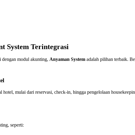
t System Terintegrasi
si dengan modul akunting,
Anyaman System
adalah pilihan terbaik. B
el
otel, mulai dari reservasi, check-in, hingga pengelolaan housekeepin
ng, seperti: