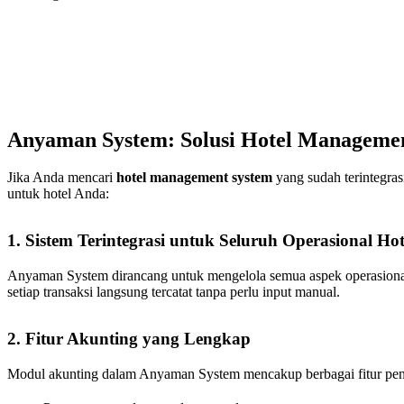
Anyaman System: Solusi Hotel Managemen
Jika Anda mencari
hotel management system
yang sudah terintegra
untuk hotel Anda:
1. Sistem Terintegrasi untuk Seluruh Operasional Hot
Anyaman System dirancang untuk mengelola semua aspek operasional h
setiap transaksi langsung tercatat tanpa perlu input manual.
2. Fitur Akunting yang Lengkap
Modul akunting dalam Anyaman System mencakup berbagai fitur penti