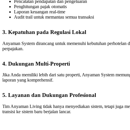
Pencatatan pendapatan dan pengeluaran
Penghitungan pajak otomatis
Laporan keuangan real-time
Audit trail untuk memantau semua transaksi
3. Kepatuhan pada Regulasi Lokal
Anyaman System dirancang untuk memenuhi kebutuhan perhotelan di In
perpajakan.
4. Dukungan Multi-Properti
Jika Anda memiliki lebih dari satu properti, Anyaman System memu
laporan yang komprehensif.
5. Layanan dan Dukungan Profesional
Tim Anyaman Living tidak hanya menyediakan sistem, tetapi juga me
transisi ke sistem baru berjalan lancar.