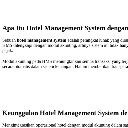
Apa Itu Hotel Management System denga
Sebuah
hotel management system
adalah perangkat lunak yang dira
HMS dilengkapi dengan modul akunting, artinya sistem ini tidak han
pajak.
Modul akunting pada HMS memungkinkan semua transaksi yang terja
secara otomatis dalam sistem keuangan. Hal ini memberikan transparans
Keunggulan Hotel Management System de
Mengintegrasikan operasional hotel dengan modul akunting dalam sa