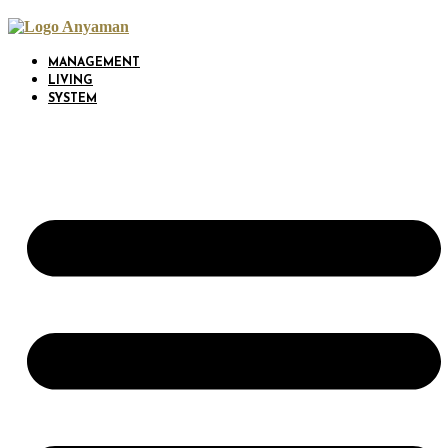
Skip
to
content
MANAGEMENT
LIVING
SYSTEM