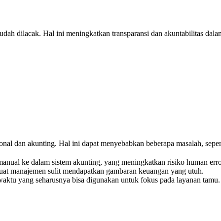
g mudah dilacak. Hal ini meningkatkan transparansi dan akuntabilitas d
nal dan akunting. Hal ini dapat menyebabkan beberapa masalah, sepert
anual ke dalam sistem akunting, yang meningkatkan risiko human erro
buat manajemen sulit mendapatkan gambaran keuangan yang utuh.
ktu yang seharusnya bisa digunakan untuk fokus pada layanan tamu.