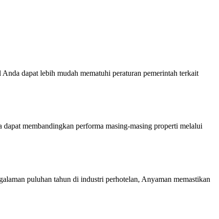
l Anda dapat lebih mudah mematuhi peraturan pemerintah terkait
ga dapat membandingkan performa masing-masing properti melalui
galaman puluhan tahun di industri perhotelan, Anyaman memastikan