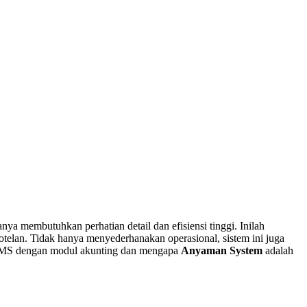
a membutuhkan perhatian detail dan efisiensi tinggi. Inilah
telan. Tidak hanya menyederhanakan operasional, sistem ini juga
 HMS dengan modul akunting dan mengapa
Anyaman System
adalah