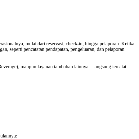
ionalnya, mulai dari reservasi, check-in, hingga pelaporan. Ketika
an, seperti pencatatan pendapatan, pengeluaran, dan pelaporan
everage), maupun layanan tambahan lainnya—langsung tercatat
gulannya: