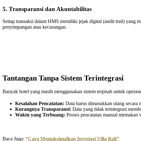
5. Transparansi dan Akuntabilitas
Setiap transaksi dalam HMS memiliki jejak digital (audit trail) yan
penyimpangan atau kecurangan.
Tantangan Tanpa Sistem Terintegrasi
Banyak hotel yang masih menggunakan sistem terpisah untuk operasio
Kesalahan Pencatatan:
Data harus dimasukkan ulang secara m
Kurangnya Transparansi:
Data yang tidak terintegrasi mem
Waktu yang Terbuang:
Proses pencatatan manual memakan wa
Baca Juga:
“Cara Memaksimalkan Investasi Villa Bali”