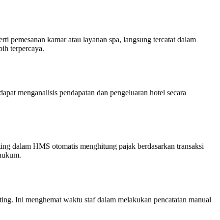
ti pemesanan kamar atau layanan spa, langsung tercatat dalam
ih terpercaya.
apat menganalisis pendapatan dan pengeluaran hotel secara
nting dalam HMS otomatis menghitung pajak berdasarkan transaksi
 hukum.
unting. Ini menghemat waktu staf dalam melakukan pencatatan manual