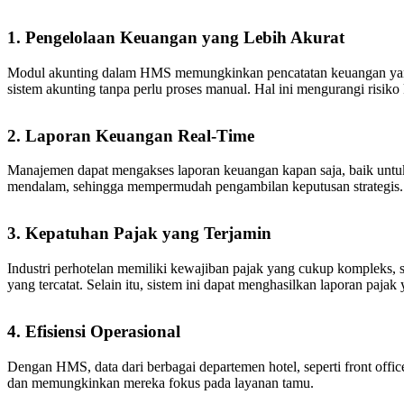
1. Pengelolaan Keuangan yang Lebih Akurat
Modul akunting dalam HMS memungkinkan pencatatan keuangan yang re
sistem akunting tanpa perlu proses manual. Hal ini mengurangi risik
2. Laporan Keuangan Real-Time
Manajemen dapat mengakses laporan keuangan kapan saja, baik untuk
mendalam, sehingga mempermudah pengambilan keputusan strategis.
3. Kepatuhan Pajak yang Terjamin
Industri perhotelan memiliki kewajiban pajak yang cukup kompleks, 
yang tercatat. Selain itu, sistem ini dapat menghasilkan laporan pa
4. Efisiensi Operasional
Dengan HMS, data dari berbagai departemen hotel, seperti front offi
dan memungkinkan mereka fokus pada layanan tamu.